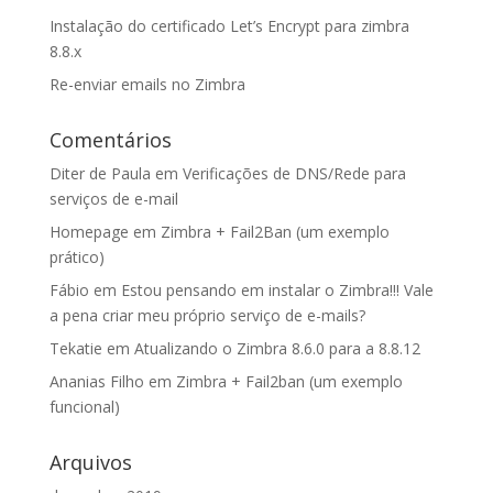
Instalação do certificado Let’s Encrypt para zimbra
8.8.x
Re-enviar emails no Zimbra
Comentários
Diter de Paula
em
Verificações de DNS/Rede para
serviços de e-mail
Homepage
em
Zimbra + Fail2Ban (um exemplo
prático)
Fábio
em
Estou pensando em instalar o Zimbra!!! Vale
a pena criar meu próprio serviço de e-mails?
Tekatie
em
Atualizando o Zimbra 8.6.0 para a 8.8.12
Ananias Filho
em
Zimbra + Fail2ban (um exemplo
funcional)
Arquivos