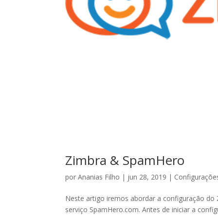
Zimbra & SpamHero
por
Ananias Filho
|
jun 28, 2019
|
Configuraçõe
Neste artigo iremos abordar a configuração do
serviço SpamHero.com. Antes de iniciar a confi