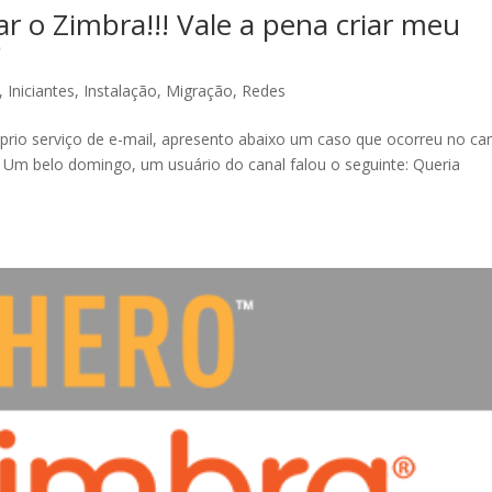
r o Zimbra!!! Vale a pena criar meu
?
,
Iniciantes
,
Instalação
,
Migração
,
Redes
rio serviço de e-mail, apresento abaixo um caso que ocorreu no ca
): Um belo domingo, um usuário do canal falou o seguinte: Queria