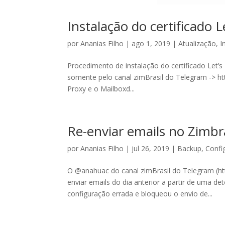
Instalação do certificado 
por
Ananias Filho
|
ago 1, 2019
|
Atualização
,
I
Procedimento de instalação do certificado Let’
somente pelo canal zimBrasil do Telegram -> ht
Proxy e o Mailboxd...
Re-enviar emails no Zimbr
por
Ananias Filho
|
jul 26, 2019
|
Backup
,
Confi
O @anahuac do canal zimBrasil do Telegram (htt
enviar emails do dia anterior a partir de uma 
configuração errada e bloqueou o envio de...