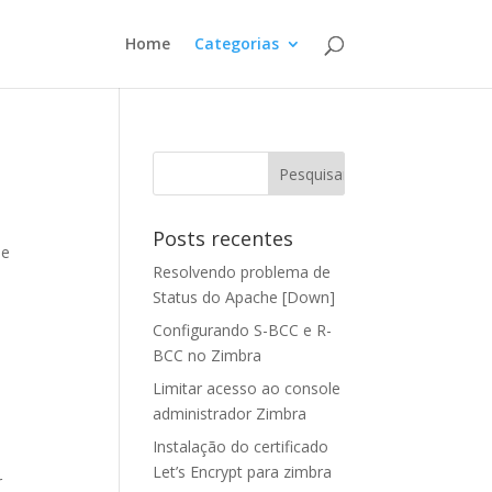
Home
Categorias
Posts recentes
ue
Resolvendo problema de
Status do Apache [Down]
Configurando S-BCC e R-
BCC no Zimbra
Limitar acesso ao console
administrador Zimbra
Instalação do certificado
Let’s Encrypt para zimbra
r