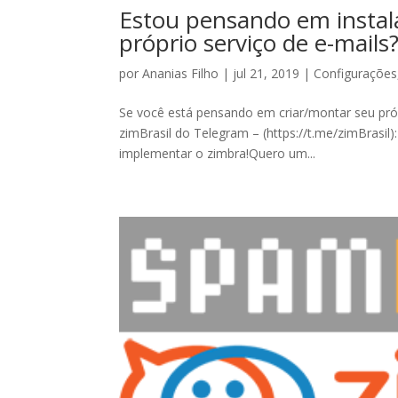
Estou pensando em instala
próprio serviço de e-mails
por
Ananias Filho
|
jul 21, 2019
|
Configurações
Se você está pensando em criar/montar seu próp
zimBrasil do Telegram – (https://t.me/zimBrasil
implementar o zimbra!Quero um...