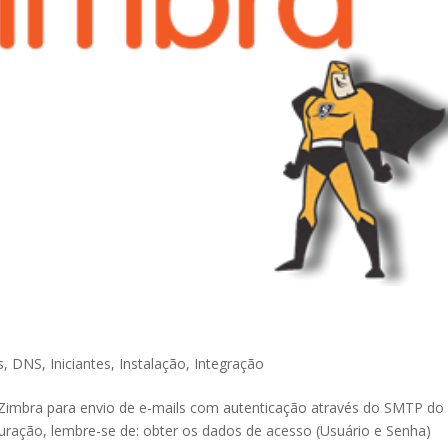
s
,
DNS
,
Iniciantes
,
Instalação
,
Integração
 Zimbra para envio de e-mails com autenticação através do SMTP do
guração, lembre-se de: obter os dados de acesso (Usuário e Senha)