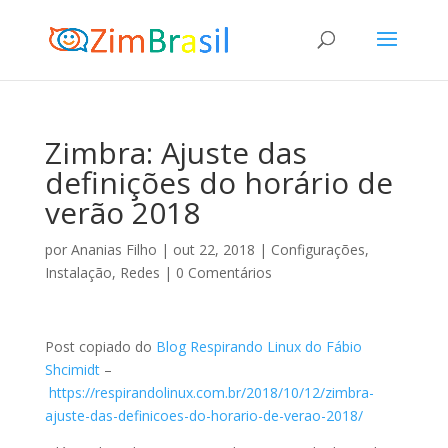
Zimbra: Ajuste das
definições do horário de
verão 2018
por
Ananias Filho
|
out 22, 2018
|
Configurações
,
Instalação
,
Redes
|
0 Comentários
Post copiado do
Blog Respirando Linux do Fábio
Shcimidt
–
https://respirandolinux.com.br/2018/10/12/zimbra-
ajuste-das-definicoes-do-horario-de-verao-2018/