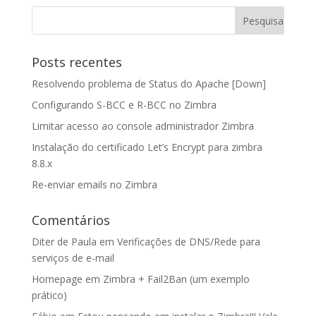
Posts recentes
Resolvendo problema de Status do Apache [Down]
Configurando S-BCC e R-BCC no Zimbra
Limitar acesso ao console administrador Zimbra
Instalação do certificado Let’s Encrypt para zimbra
8.8.x
Re-enviar emails no Zimbra
Comentários
Diter de Paula
em
Verificações de DNS/Rede para
serviços de e-mail
Homepage
em
Zimbra + Fail2Ban (um exemplo
prático)