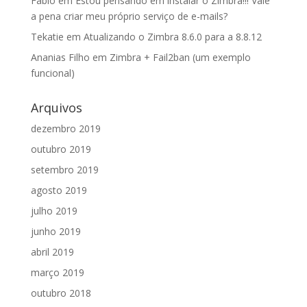
Fábio
em
Estou pensando em instalar o Zimbra!!! Vale
a pena criar meu próprio serviço de e-mails?
Tekatie
em
Atualizando o Zimbra 8.6.0 para a 8.8.12
Ananias Filho
em
Zimbra + Fail2ban (um exemplo
funcional)
Arquivos
dezembro 2019
outubro 2019
setembro 2019
agosto 2019
julho 2019
junho 2019
abril 2019
março 2019
outubro 2018