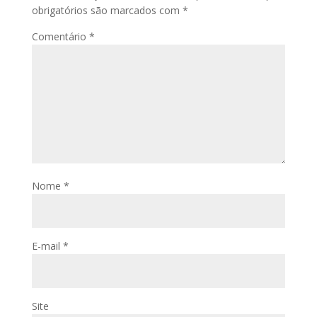
obrigatórios são marcados com
*
Comentário
*
Nome
*
E-mail
*
Site