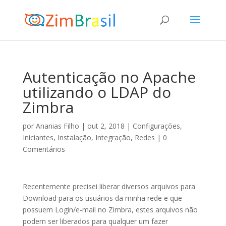
Autenticação no Apache
utilizando o LDAP do
Zimbra
por
Ananias Filho
|
out 2, 2018
|
Configurações
,
Iniciantes
,
Instalação
,
Integração
,
Redes
|
0
Comentários
Recentemente precisei liberar diversos arquivos para
Download para os usuários da minha rede e que
possuem Login/e-mail no Zimbra, estes arquivos não
podem ser liberados para qualquer um fazer