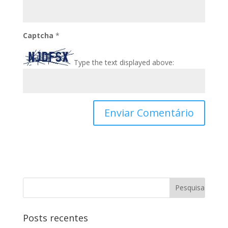
Captcha
*
Type the text displayed above:
Posts recentes